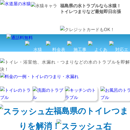
福島県の水トラブルなら水猿！
トイレつまりなど最短即日出張
福島県のトイレつま
りを解消！