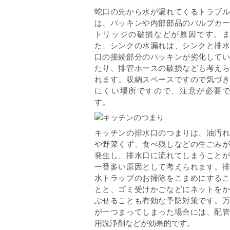
蛇口の先から水が漏れてくるトラブル
は、パッキンや内部部品のバルブカー
トリッジの破損などが原因です。ま
た、シンクの水漏れは、シンクと排水
口の接続部分のパッキンが劣化してい
たり、排管ホースの破損なども考えら
れます。収納スペースですので気づき
にくい場所ですので、注意が必要で
す。
キッチンの排水口のつまりは、油汚れ
や野菜くず、食べ残しなどの生ごみが
発生し、排水口に流れてしまうことが
一番多い原因として考えられます。排
水トラップのお掃除をこまめにするこ
とと、ゴミ受けかごなどにネットをか
ぶせることも有効な予防対策です。万
が一つまってしまった場合には、配管
用洗浄剤などが効果的です。