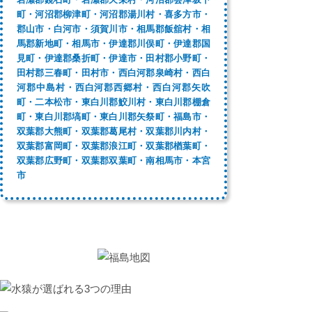
岩瀬郡鏡石町・岩瀬郡天栄村・河沼郡会津坂下
町・河沼郡柳津町・河沼郡湯川村・喜多方市・
郡山市・白河市・須賀川市・相馬郡飯舘村・相
馬郡新地町・相馬市・伊達郡川俣町・伊達郡国
見町・伊達郡桑折町・伊達市・田村郡小野町・
田村郡三春町・田村市・西白河郡泉崎村・西白
河郡中島村・西白河郡西郷村・西白河郡矢吹
町・二本松市・東白川郡鮫川村・東白川郡棚倉
町・東白川郡塙町・東白川郡矢祭町・福島市・
双葉郡大熊町・双葉郡葛尾村・双葉郡川内村・
双葉郡富岡町・双葉郡浪江町・双葉郡楢葉町・
双葉郡広野町・双葉郡双葉町・南相馬市・本宮
市