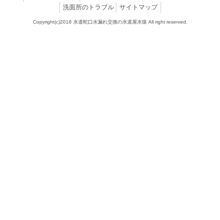
洗面所のトラブル
サイトマップ
Copyright(c)2018 水道蛇口水漏れ交換の水道屋水猿 All right reserved.