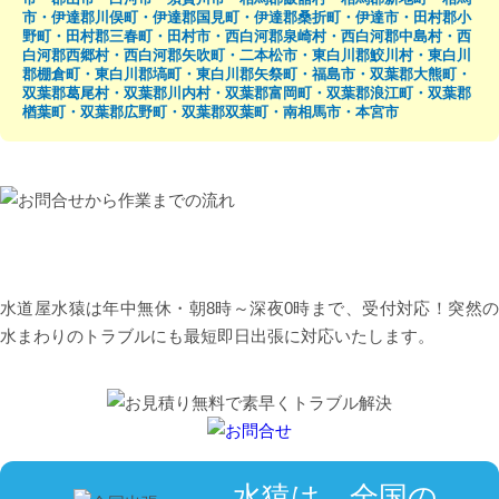
市・伊達郡川俣町・伊達郡国見町・伊達郡桑折町・伊達市・田村郡小
野町・田村郡三春町・田村市・西白河郡泉崎村・西白河郡中島村・西
白河郡西郷村・西白河郡矢吹町・二本松市・東白川郡鮫川村・東白川
郡棚倉町・東白川郡塙町・東白川郡矢祭町・福島市・双葉郡大熊町・
双葉郡葛尾村・双葉郡川内村・双葉郡富岡町・双葉郡浪江町・双葉郡
楢葉町・双葉郡広野町・双葉郡双葉町・南相馬市・本宮市
水道屋水猿は年中無休・朝8時～深夜0時まで、受付対応！突然の
水まわりのトラブルにも最短即日出張に対応いたします。
水猿は、全国の