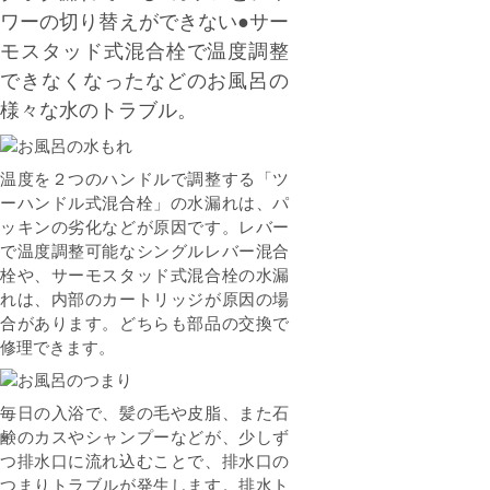
ワーの切り替えができない●サー
モスタッド式混合栓で温度調整
できなくなったなどのお風呂の
様々な水のトラブル。
温度を２つのハンドルで調整する「ツ
ーハンドル式混合栓」の水漏れは、パ
ッキンの劣化などが原因です。レバー
で温度調整可能なシングルレバー混合
栓や、サーモスタッド式混合栓の水漏
れは、内部のカートリッジが原因の場
合があります。どちらも部品の交換で
修理できます。
毎日の入浴で、髪の毛や皮脂、また石
鹸のカスやシャンプーなどが、少しず
つ排水口に流れ込むことで、排水口の
つまりトラブルが発生します。排水ト