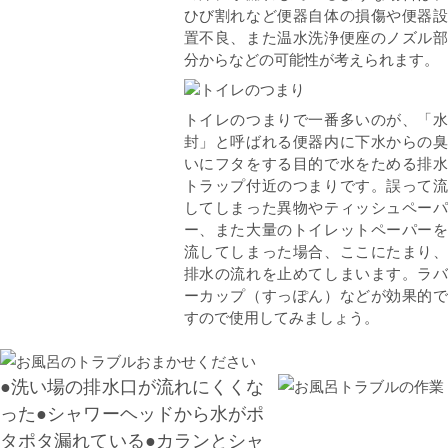
ひび割れなど便器自体の損傷や便器設
置不良、また温水洗浄便座のノズル部
分からなどの可能性が考えられます。
トイレのつまりで一番多いのが、「水
封」と呼ばれる便器内に下水からの臭
いにフタをする目的で水をためる排水
トラップ付近のつまりです。誤って流
してしまった異物やティッシュペーパ
ー、また大量のトイレットペーパーを
流してしまった場合、ここにたまり、
排水の流れを止めてしまいます。ラバ
ーカップ（すっぽん）などが効果的で
すので使用してみましょう。
●洗い場の排水口が流れにくくな
った●シャワーヘッドから水がポ
タポタ漏れている●カランとシャ