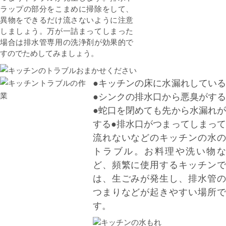
ラップの部分をこまめに掃除をして、
異物をできるだけ流さないように注意
しましょう。万が一詰まってしまった
場合は排水管専用の洗浄剤が効果的で
すのでためしてみましょう。
●キッチンの床に水漏れしている
●シンクの排水口から悪臭がする
●蛇口を閉めても先から水漏れが
する●排水口がつまってしまって
流れないなどのキッチンの水の
トラブル。お料理や洗い物な
ど、頻繁に使用するキッチンで
は、生ごみが発生し、排水管の
つまりなどが起きやすい場所で
す。