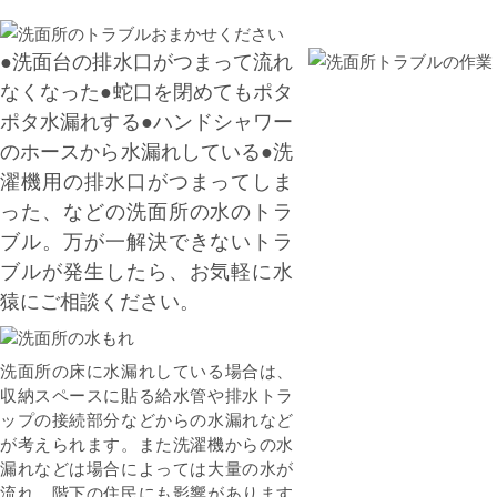
●洗面台の排水口がつまって流れ
なくなった●蛇口を閉めてもポタ
ポタ水漏れする●ハンドシャワー
のホースから水漏れしている●洗
濯機用の排水口がつまってしま
った、などの洗面所の水のトラ
ブル。万が一解決できないトラ
ブルが発生したら、お気軽に水
猿にご相談ください。
洗面所の床に水漏れしている場合は、
収納スペースに貼る給水管や排水トラ
ップの接続部分などからの水漏れなど
が考えられます。また洗濯機からの水
漏れなどは場合によっては大量の水が
流れ、階下の住民にも影響があります